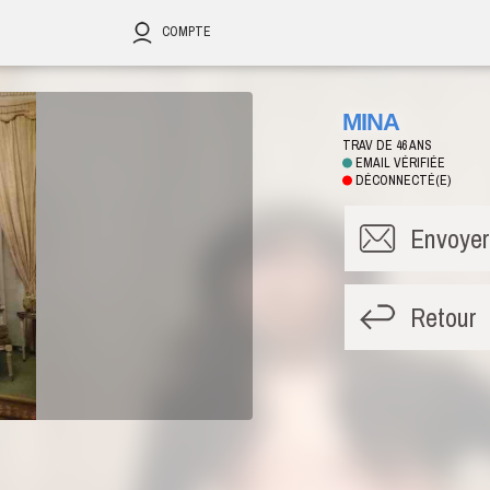
COMPTE
MINA
TRAV DE 46 ANS
EMAIL VÉRIFIÉE
DÉCONNECTÉ(E)
Envoye
Retour