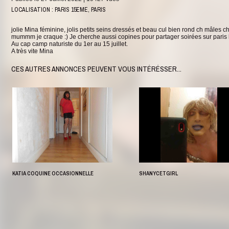
LOCALISATION : PARIS 15EME, PARIS
jolie Mina féminine, jolis petits seins dressés et beau cul bien rond ch mâles 
mummm je craque :) Je cherche aussi copines pour partager soirées sur paris 
Au cap camp naturiste du 1er au 15 juillet.
A très vite Mina
CES AUTRES ANNONCES PEUVENT VOUS INTÉRÉSSER...
2
1
KATIA COQUINE OCCASIONNELLE
SHANYCETGIRL