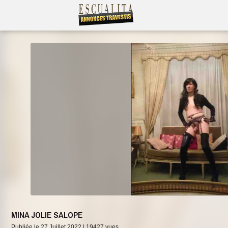
MINA JOLIE SALOPE
Publiée le 27 Juillet 2022 |
19427 vues