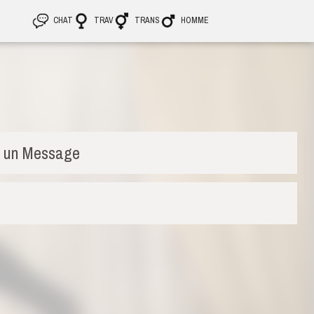
CHAT
TRAV
TRANS
HOMME
r un
Message